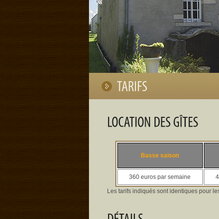
Basse saison
360 euros par semaine
4
Les tarifs indiqués sont identiques pour les